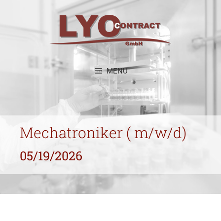
Zum
Inhalt
springen
MENU
Mechatroniker ( m/w/d)
05/19/2026